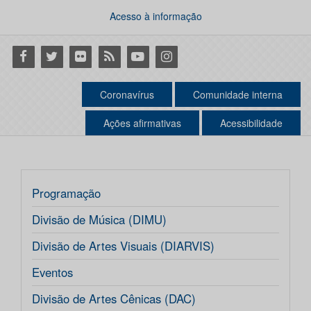
Acesso à informação
Facebook
Twitter
Flickr
RSS
Youtube
Instagram
Coronavírus
Comunidade interna
Ações afirmativas
Acessibilidade
Programação
Divisão de Música (DIMU)
Divisão de Artes Visuais (DIARVIS)
Eventos
Divisão de Artes Cênicas (DAC)