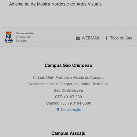
Adiamento da Mostra Nordeste de Artes Visuais
WEBMAIL
|
Topo do Site
Campus São Cristóvão
Cidade Univ. Prof. José Aloísio de Campos
Av. Marcelo Deda Chagas, s/n, Bairro Rosa Elze
São Cristóvão/SE
CEP 49107-230
Localização
Campus Aracaju