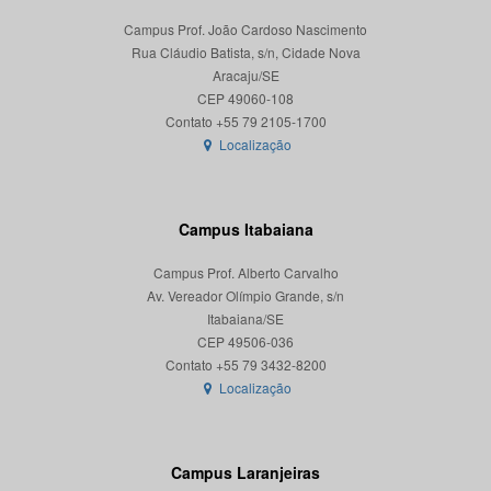
Campus Prof. João Cardoso Nascimento
Rua Cláudio Batista, s/n, Cidade Nova
Aracaju/SE
CEP 49060-108
Localização
Campus Itabaiana
Campus Prof. Alberto Carvalho
Av. Vereador Olímpio Grande, s/n
Itabaiana/SE
CEP 49506-036
Localização
Campus Laranjeiras