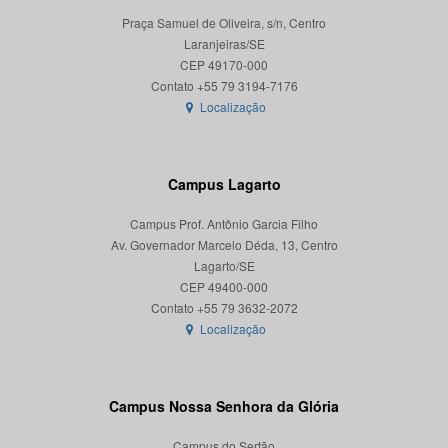
Praça Samuel de Oliveira, s/n, Centro
Laranjeiras/SE
CEP 49170-000
Localização
Campus Lagarto
Campus Prof. Antônio Garcia Filho
Av. Governador Marcelo Déda, 13, Centro
Lagarto/SE
CEP 49400-000
Localização
Campus Nossa Senhora da Glória
Campus do Sertão