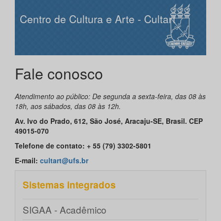
Centro de Cultura e Arte - Cultart
Fale conosco
Atendimento ao público: De segunda a sexta-feira, das 08 às
18h, aos sábados, das 08 às 12h.
Av. Ivo do Prado, 612, São José, Aracaju-SE, Brasil. CEP
49015-070
Telefone de contato: + 55 (79) 3302-5801
E-mail:
cultart@ufs.br
Sistemas integrados
SIGAA - Acadêmico