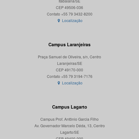
Itabaiana/SE
CEP 49506-036
Localização
Campus Laranjeiras
Praça Samuel de Oliveira, s/n, Centro
Laranjeiras/SE
CEP 49170-000
Localização
Campus Lagarto
Campus Prof. Antônio Garcia Filho
Av. Governador Marcelo Déda, 13, Centro
Lagarto/SE
CEP 49400-000