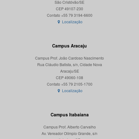
São Cristóvão/SE
CEP 49107-230
Localização
Campus Aracaju
Campus Prof. João Cardoso Nascimento
Rua Cláudio Batista, s/n, Cidade Nova
Aracaju/SE
CEP 49060-108
Localização
Campus Itabaiana
Campus Prof. Alberto Carvalho
Av. Vereador Olímpio Grande, s/n