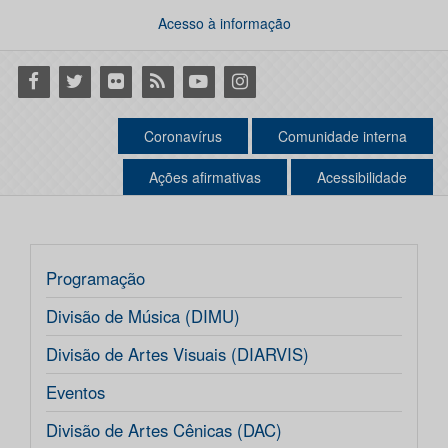
Acesso à informação
Facebook
Twitter
Flickr
RSS
Youtube
Instagram
Coronavírus
Comunidade interna
Ações afirmativas
Acessibilidade
Programação
Divisão de Música (DIMU)
Divisão de Artes Visuais (DIARVIS)
Eventos
Divisão de Artes Cênicas (DAC)