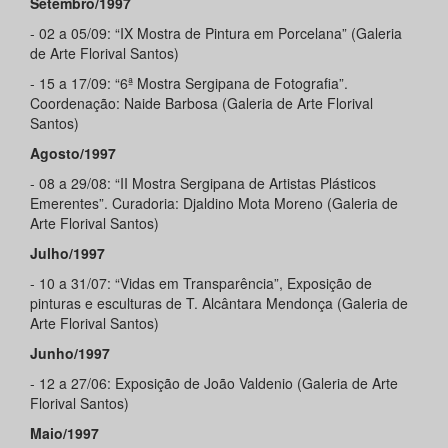
Setembro/1997
- 02 a 05/09: “IX Mostra de Pintura em Porcelana” (Galeria
de Arte Florival Santos)
- 15 a 17/09: “6ª Mostra Sergipana de Fotografia”.
Coordenação: Naide Barbosa (Galeria de Arte Florival
Santos)
Agosto/1997
- 08 a 29/08: “II Mostra Sergipana de Artistas Plásticos
Emerentes”. Curadoria: Djaldino Mota Moreno (Galeria de
Arte Florival Santos)
Julho/1997
- 10 a 31/07: “Vidas em Transparência”, Exposição de
pinturas e esculturas de T. Alcântara Mendonça (Galeria de
Arte Florival Santos)
Junho/1997
- 12 a 27/06: Exposição de João Valdenio (Galeria de Arte
Florival Santos)
Maio/1997