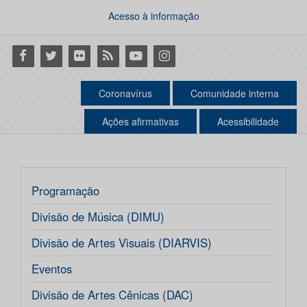
Acesso à informação
Facebook
Twitter
Flickr
RSS
Youtube
Instagram
Coronavírus
Comunidade interna
Ações afirmativas
Acessibilidade
Programação
Divisão de Música (DIMU)
Divisão de Artes Visuais (DIARVIS)
Eventos
Divisão de Artes Cênicas (DAC)