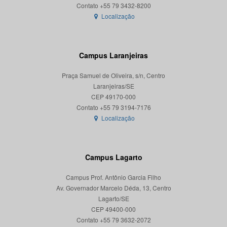
Localização
Campus Laranjeiras
Praça Samuel de Oliveira, s/n, Centro
Laranjeiras/SE
CEP 49170-000
Localização
Campus Lagarto
Campus Prof. Antônio Garcia Filho
Av. Governador Marcelo Déda, 13, Centro
Lagarto/SE
CEP 49400-000