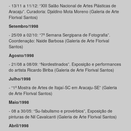
- 13/11 a 11/12: “XIII Salão Nacional de Artes Plásticas de
Aracaju”. Curadoria: Djaldino Mota Moreno (Galeria de Arte
Florival Santos)
Setembro/1998
- 25/09 a 02/10: “7ª Semana Sergipana de Fotografia”.
Coordenação: Naide Barbosa (Galeria de Arte Florival
Santos)
Agosto/1998
- 21/08 a 08/09: “Nordestinados”. Exposição e performances
do artista Ricardo Biriba (Galeria de Arte Florival Santos)
Julho/1998
- “1ª Mostra de Artes de Itajaí-SC em Aracaju-SE” (Galeria
de Arte Florival Santos)
Maio/1998
- 08 a 30/05: “Su-fabulismo e provérbios”, Exposição de
pinturas de Nil Cavalcanti (Galeria de Arte Florival Santos)
Abril/1998