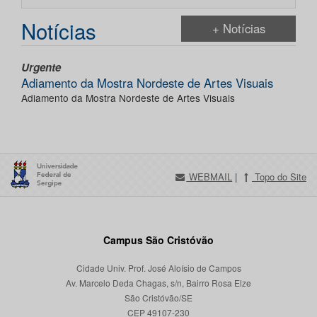
Notícias
+ Notícias
Urgente
Adiamento da Mostra Nordeste de Artes Visuais
Adiamento da Mostra Nordeste de Artes Visuais
WEBMAIL
|
Topo do Site
Campus São Cristóvão
Cidade Univ. Prof. José Aloísio de Campos
Av. Marcelo Deda Chagas, s/n, Bairro Rosa Elze
São Cristóvão/SE
CEP 49107-230