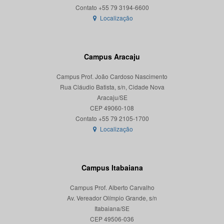
Localização
Campus Aracaju
Campus Prof. João Cardoso Nascimento
Rua Cláudio Batista, s/n, Cidade Nova
Aracaju/SE
CEP 49060-108
Localização
Campus Itabaiana
Campus Prof. Alberto Carvalho
Av. Vereador Olímpio Grande, s/n
Itabaiana/SE
CEP 49506-036