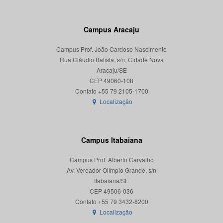
Campus Aracaju
Campus Prof. João Cardoso Nascimento
Rua Cláudio Batista, s/n, Cidade Nova
Aracaju/SE
CEP 49060-108
Localização
Campus Itabaiana
Campus Prof. Alberto Carvalho
Av. Vereador Olímpio Grande, s/n
Itabaiana/SE
CEP 49506-036
Localização