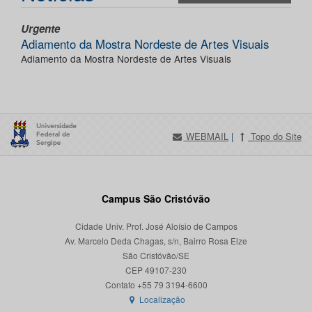
Urgente
Adiamento da Mostra Nordeste de Artes Visuais
Adiamento da Mostra Nordeste de Artes Visuais
WEBMAIL
|
Topo do Site
Campus São Cristóvão
Cidade Univ. Prof. José Aloísio de Campos
Av. Marcelo Deda Chagas, s/n, Bairro Rosa Elze
São Cristóvão/SE
CEP 49107-230
Localização