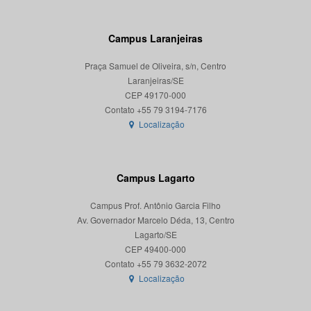
Campus Laranjeiras
Praça Samuel de Oliveira, s/n, Centro
Laranjeiras/SE
CEP 49170-000
Localização
Campus Lagarto
Campus Prof. Antônio Garcia Filho
Av. Governador Marcelo Déda, 13, Centro
Lagarto/SE
CEP 49400-000
Localização