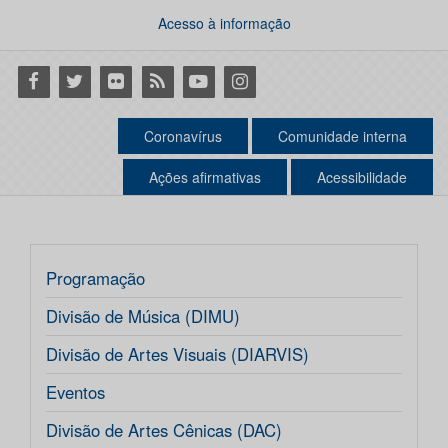
Acesso à informação
Facebook
Twitter
Flickr
RSS
Youtube
Instagram
Coronavírus
Comunidade interna
Ações afirmativas
Acessibilidade
Programação
Divisão de Música (DIMU)
Divisão de Artes Visuais (DIARVIS)
Eventos
Divisão de Artes Cênicas (DAC)