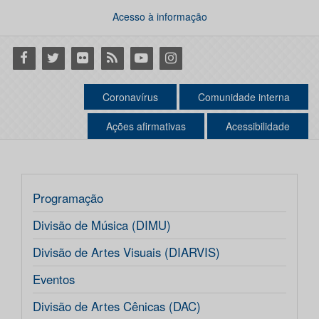
Acesso à informação
Facebook
Twitter
Flickr
RSS
Youtube
Instagram
Coronavírus
Comunidade interna
Ações afirmativas
Acessibilidade
Programação
Divisão de Música (DIMU)
Divisão de Artes Visuais (DIARVIS)
Eventos
Divisão de Artes Cênicas (DAC)