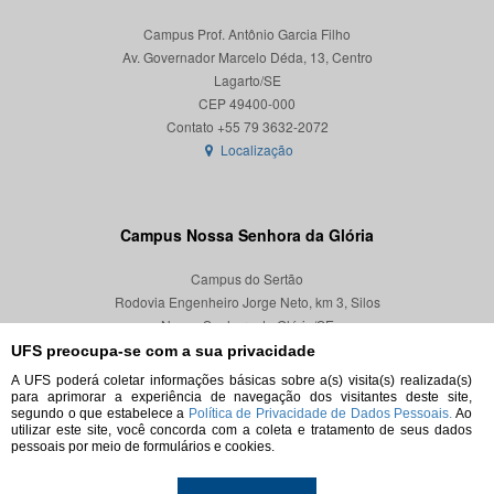
Campus Prof. Antônio Garcia Filho
Av. Governador Marcelo Déda, 13, Centro
Lagarto/SE
CEP 49400-000
Localização
Campus Nossa Senhora da Glória
Campus do Sertão
Rodovia Engenheiro Jorge Neto, km 3, Silos
Nossa Senhora da Glória/SE
CEP 49680-000
UFS preocupa-se com a sua privacidade
A UFS poderá coletar informações básicas sobre a(s) visita(s) realizada(s)
Localização
para aprimorar a experiência de navegação dos visitantes deste site,
segundo o que estabelece a
Política de Privacidade de Dados Pessoais.
Ao
utilizar este site, você concorda com a coleta e tratamento de seus dados
pessoais por meio de formulários e cookies.