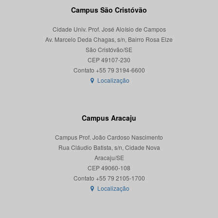
Campus São Cristóvão
Cidade Univ. Prof. José Aloísio de Campos
Av. Marcelo Deda Chagas, s/n, Bairro Rosa Elze
São Cristóvão/SE
CEP 49107-230
Localização
Campus Aracaju
Campus Prof. João Cardoso Nascimento
Rua Cláudio Batista, s/n, Cidade Nova
Aracaju/SE
CEP 49060-108
Localização