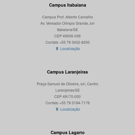
Campus Itabaiana
Campus Prof. Alberto Carvalho
Av. Vereador Olímpio Grande, s/n
Itabaiana/SE
CEP 49506-036
Localização
Campus Laranjeiras
Praça Samuel de Oliveira, s/n, Centro
Laranjeiras/SE
CEP 49170-000
Localização
Campus Lagarto