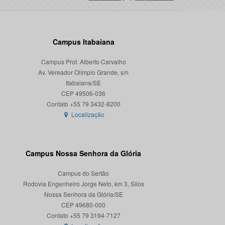
Campus Itabaiana
Campus Prof. Alberto Carvalho
Av. Vereador Olímpio Grande, s/n
Itabaiana/SE
CEP 49506-036
Localização
Campus Nossa Senhora da Glória
Campus do Sertão
Rodovia Engenheiro Jorge Neto, km 3, Silos
Nossa Senhora da Glória/SE
CEP 49680-000