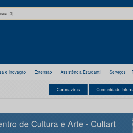
usca [3]
sa e Inovação
Extensão
Assistência Estudantil
Serviços
Coronavírus
Comunidade intern
ntro de Cultura e Arte - Cultart