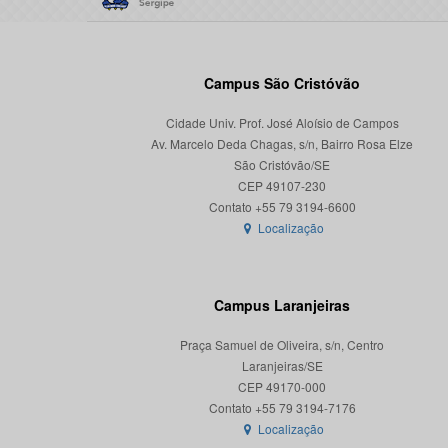
Campus São Cristóvão
Cidade Univ. Prof. José Aloísio de Campos
Av. Marcelo Deda Chagas, s/n, Bairro Rosa Elze
São Cristóvão/SE
CEP 49107-230
Localização
Campus Laranjeiras
Praça Samuel de Oliveira, s/n, Centro
Laranjeiras/SE
CEP 49170-000
Localização