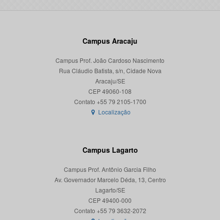
Campus Aracaju
Campus Prof. João Cardoso Nascimento
Rua Cláudio Batista, s/n, Cidade Nova
Aracaju/SE
CEP 49060-108
Localização
Campus Lagarto
Campus Prof. Antônio Garcia Filho
Av. Governador Marcelo Déda, 13, Centro
Lagarto/SE
CEP 49400-000