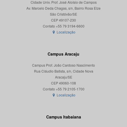
Cidade Univ. Prof. José Aloísio de Campos
Av. Marcelo Deda Chagas, s/n, Bairro Rosa Elze
São Cristóvão/SE
CEP 49107-230
Localização
Campus Aracaju
Campus Prof. João Cardoso Nascimento
Rua Cláudio Batista, s/n, Cidade Nova
Aracaju/SE
CEP 49060-108
Localização
Campus Itabaiana