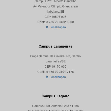
Campus Prof. Alberto Carvalho
Av. Vereador Olímpio Grande, s/n
Itabaiana/SE
CEP 49506-036
Localização
Campus Laranjeiras
Praça Samuel de Oliveira, s/n, Centro
Laranjeiras/SE
CEP 49170-000
Localização
Campus Lagarto
Campus Prof. Antônio Garcia Filho
Av. Governador Marcelo Déda, 13, Centro