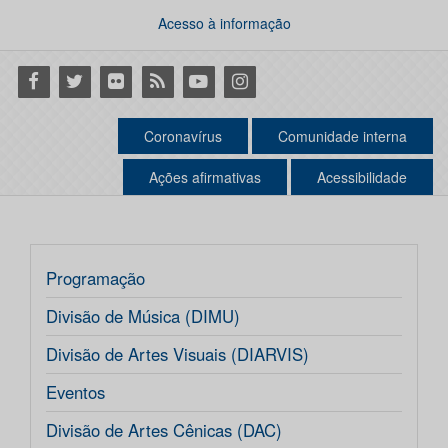
Acesso à informação
Facebook
Twitter
Flickr
RSS
Youtube
Instagram
Coronavírus
Comunidade interna
Ações afirmativas
Acessibilidade
Programação
Divisão de Música (DIMU)
Divisão de Artes Visuais (DIARVIS)
Eventos
Divisão de Artes Cênicas (DAC)